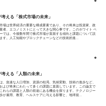
Iが考える「株式市場の未来」
市場は世界経済の重要な構成要素であり、その将来は投資家、政
案者、エコノミストにとって大きな関心事です。このホワイト ペ
ーでは、今後数年間で株式市場が直面する傾向と課題について説
ます。人工知能やブロックチェーンなどの技術的進...
Iが考える「人類の未来」
は、急速な人口増加、資源の枯渇、気候変動、技術の進歩など、
および将来にわたって多くの課題に直面しています。この論文で
これらの課題と人類の前途にある機会を探ります。テクノロジー
歩が雇用、教育、ヘルスケアに与える影響と、地球規...