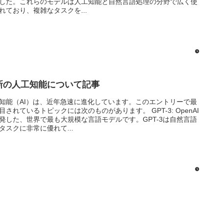
した。これらのモデルは人工知能と自然言語処理の分野で広く使
れており、複雑なタスクを...
新の人工知能について記事
知能（AI）は、近年急速に進化しています。このエントリーで最
目されているトピックには次のものがあります。 GPT-3: OpenAI
発した、世界で最も大規模な言語モデルです。GPT-3は自然言語
タスクに非常に優れて...