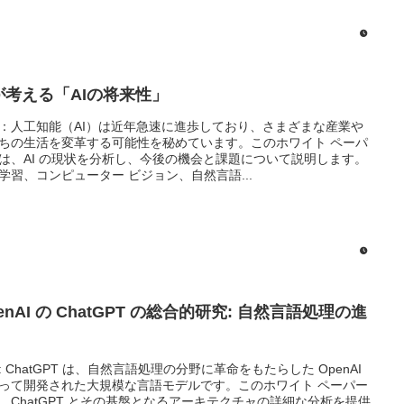
Iが考える「AIの将来性」
：人工知能（AI）は近年急速に進歩しており、さまざまな産業や
ちの生活を変革する可能性を秘めています。このホワイト ペーパ
は、AI の現状を分析し、今後の機会と課題について説明します。
学習、コンピューター ビジョン、自然言語...
enAI の ChatGPT の総合的研究: 自然言語処理の進
: ChatGPT は、自然言語処理の分野に革命をもたらした OpenAI
って開発された大規模な言語モデルです。このホワイト ペーパー
、ChatGPT とその基盤となるアーキテクチャの詳細な分析を提供