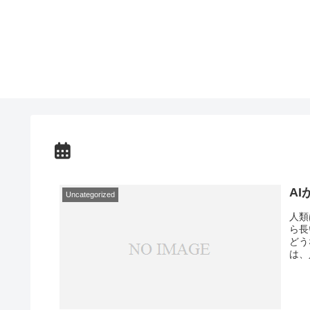
A
Uncategorized
人類
ら長
どう
は、