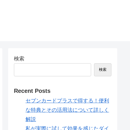
検索
検索
Recent Posts
セブンカードプラスで得する！便利
な特典とその活用法について詳しく
解説
私が実際に試して効果を感じたダイ