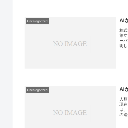
A
Uncategorized
株式
策立
ーパ
明し
A
Uncategorized
人類
現在
は、
の進