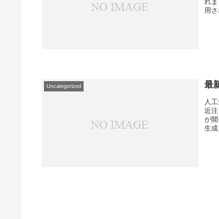
れま
用さ
最
Uncategorized
人工
近注
が開
生成