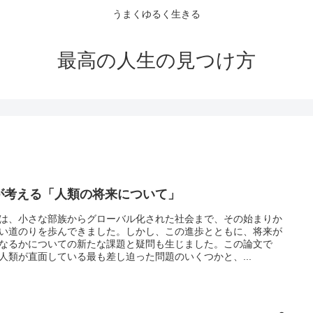
うまくゆるく生きる
最高の人生の見つけ方
Iが考える「人類の将来について」
は、小さな部族からグローバル化された社会まで、その始まりか
い道のりを歩んできました。しかし、この進歩とともに、将来が
なるかについての新たな課題と疑問も生じました。この論文で
人類が直面している最も差し迫った問題のいくつかと、...