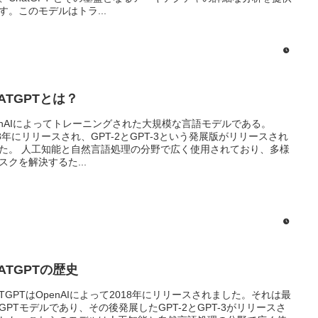
す。このモデルはトラ...
ATGPTとは？
enAIによってトレーニングされた大規模な言語モデルである。
18年にリリースされ、GPT-2とGPT-3という発展版がリリースされ
た。 人工知能と自然言語処理の分野で広く使用されており、多様
スクを解決するた...
ATGPTの歴史
ATGPTはOpenAIによって2018年にリリースされました。それは最
GPTモデルであり、その後発展したGPT-2とGPT-3がリリースさ