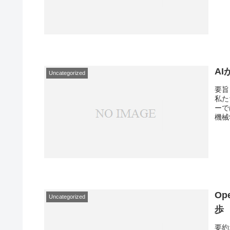
A
Uncategorized
要旨
私た
ーで
機械
Op
Uncategorized
歩
要約