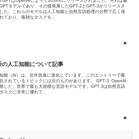
ATGPTはOpenAIによって2018年にリリースされました。それは最
GPTモデルであり、その後発展したGPT-2とGPT-3がリリースさ
した。これらのモデルは人工知能と自然言語処理の分野で広く使
れており、複雑なタスクを...
新の人工知能について記事
知能（AI）は、近年急速に進化しています。このエントリーで最
目されているトピックには次のものがあります。 GPT-3: OpenAI
発した、世界で最も大規模な言語モデルです。GPT-3は自然言語
タスクに非常に優れて...