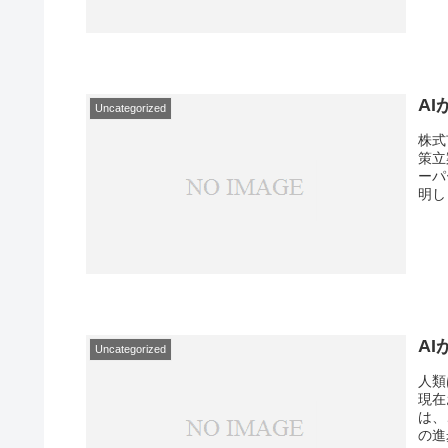
A
Uncategorized
株式
策立
ーパ
明し
A
Uncategorized
人類
現在
は、
の進