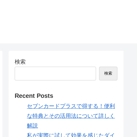
検索
検索
Recent Posts
セブンカードプラスで得する！便利
な特典とその活用法について詳しく
解説
私が実際に試して効果を感じたダイ