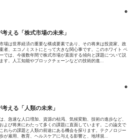
Iが考える「株式市場の未来」
市場は世界経済の重要な構成要素であり、その将来は投資家、政
案者、エコノミストにとって大きな関心事です。このホワイト ペ
ーでは、今後数年間で株式市場が直面する傾向と課題について説
ます。人工知能やブロックチェーンなどの技術的進...
Iが考える「人類の未来」
は、急速な人口増加、資源の枯渇、気候変動、技術の進歩など、
および将来にわたって多くの課題に直面しています。この論文で
これらの課題と人類の前途にある機会を探ります。テクノロジー
歩が雇用、教育、ヘルスケアに与える影響と、地球規...