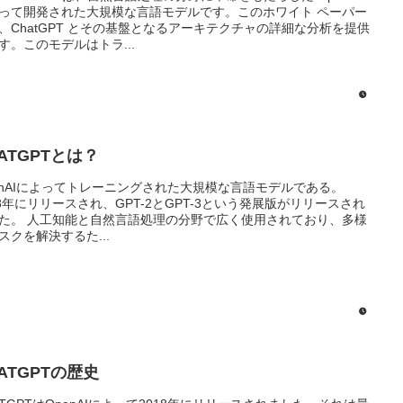
って開発された大規模な言語モデルです。このホワイト ペーパー
、ChatGPT とその基盤となるアーキテクチャの詳細な分析を提供
す。このモデルはトラ...
ATGPTとは？
enAIによってトレーニングされた大規模な言語モデルである。
18年にリリースされ、GPT-2とGPT-3という発展版がリリースされ
た。 人工知能と自然言語処理の分野で広く使用されており、多様
スクを解決するた...
ATGPTの歴史