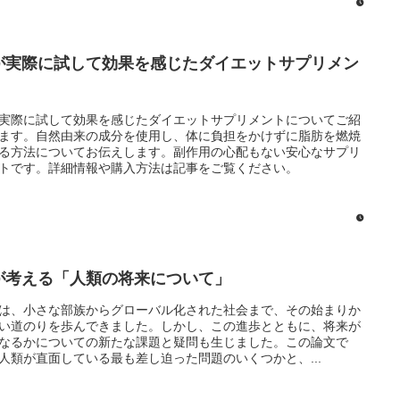
が実際に試して効果を感じたダイエットサプリメン
実際に試して効果を感じたダイエットサプリメントについてご紹
ます。自然由来の成分を使用し、体に負担をかけずに脂肪を燃焼
る方法についてお伝えします。副作用の心配もない安心なサプリ
トです。詳細情報や購入方法は記事をご覧ください。
Iが考える「人類の将来について」
は、小さな部族からグローバル化された社会まで、その始まりか
い道のりを歩んできました。しかし、この進歩とともに、将来が
なるかについての新たな課題と疑問も生じました。この論文で
人類が直面している最も差し迫った問題のいくつかと、...