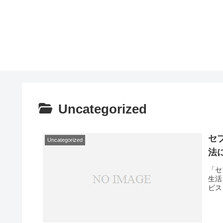
Uncategorized
セ
Uncategorized
法
「セ
生活
ビス